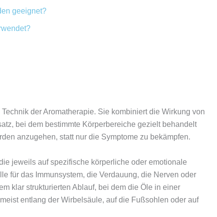
eden geeignet?
erwendet?
e Technik der Aromatherapie. Sie kombiniert die Wirkung von
atz, bei dem bestimmte Körperbereiche gezielt behandelt
erden anzugehen, statt nur die Symptome zu bekämpfen.
ie jeweils auf spezifische körperliche oder emotionale
lle für das Immunsystem, die Verdauung, die Nerven oder
 klar strukturierten Ablauf, bei dem die Öle in einer
eist entlang der Wirbelsäule, auf die Fußsohlen oder auf