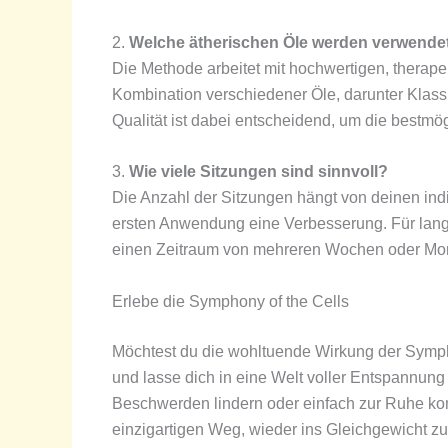
2.
Welche ätherischen Öle werden verwende
Die Methode arbeitet mit hochwertigen, therapeu
Kombination verschiedener Öle, darunter Klass
Qualität ist dabei entscheidend, um die bestmö
3.
Wie viele Sitzungen sind sinnvoll?
Die Anzahl der Sitzungen hängt von deinen indi
ersten Anwendung eine Verbesserung. Für lang
einen Zeitraum von mehreren Wochen oder Mo
Erlebe die Symphony of the Cells
Möchtest du die wohltuende Wirkung der Sympho
und lasse dich in eine Welt voller Entspannung
Beschwerden lindern oder einfach zur Ruhe kom
einzigartigen Weg, wieder ins Gleichgewicht zu