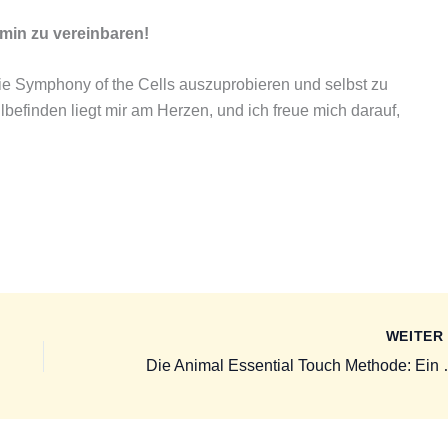
min zu vereinbaren!
, die Symphony of the Cells auszuprobieren und selbst zu
hlbefinden liegt mir am Herzen, und ich freue mich darauf,
WEITE
Die Animal Essential Touch M