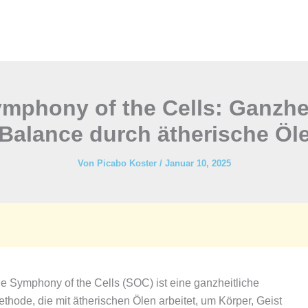
ymphony of the Cells: Ganzhei
Balance durch ätherische Öl
Von
Picabo Koster
/
Januar 10, 2025
e Symphony of the Cells (SOC) ist eine ganzheitliche
thode, die mit ätherischen Ölen arbeitet, um Körper, Geist