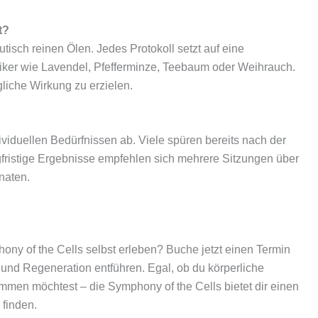
t?
tisch reinen Ölen. Jedes Protokoll setzt auf eine
iker wie Lavendel, Pfefferminze, Teebaum oder Weihrauch.
gliche Wirkung zu erzielen.
viduellen Bedürfnissen ab. Viele spüren bereits nach der
fristige Ergebnisse empfehlen sich mehrere Sitzungen über
naten.
ny of the Cells selbst erleben? Buche jetzt einen Termin
 und Regeneration entführen. Egal, ob du körperliche
men möchtest – die Symphony of the Cells bietet dir einen
 finden.