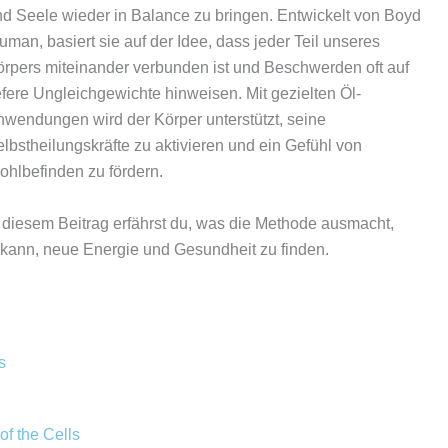
d Seele wieder in Balance zu bringen. Entwickelt von Boyd
uman, basiert sie auf der Idee, dass jeder Teil unseres
rpers miteinander verbunden ist und Beschwerden oft auf
efere Ungleichgewichte hinweisen. Mit gezielten Öl-
wendungen wird der Körper unterstützt, seine
lbstheilungskräfte zu aktivieren und ein Gefühl von
hlbefinden zu fördern.
 diesem Beitrag erfährst du, was die Methode ausmacht,
en kann, neue Energie und Gesundheit zu finden.
s
f the Cells