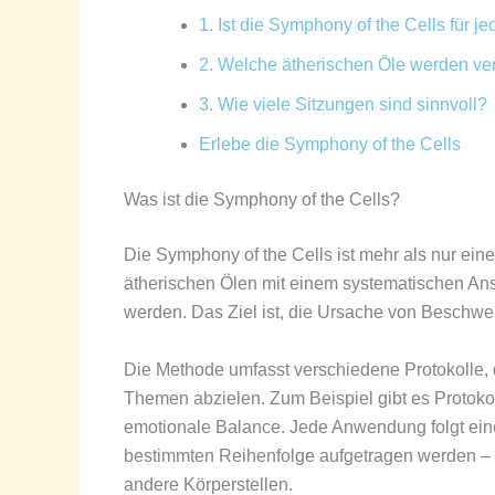
1. Ist die Symphony of the Cells für j
2. Welche ätherischen Öle werden v
3. Wie viele Sitzungen sind sinnvoll?
Erlebe die Symphony of the Cells
Was ist die Symphony of the Cells?
Die Symphony of the Cells ist mehr als nur ein
ätherischen Ölen mit einem systematischen Ans
werden. Das Ziel ist, die Ursache von Beschw
Die Methode umfasst verschiedene Protokolle, d
Themen abzielen. Zum Beispiel gibt es Protoko
emotionale Balance. Jede Anwendung folgt einem
bestimmten Reihenfolge aufgetragen werden – m
andere Körperstellen.