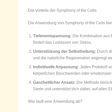
Die Vorteile der Symphony of the Cells
Die Anwendung von Symphony of the Cells bietet
Tiefenentspannung:
Die Kombination aus B
fördert das Loslassen von Stress.
Unterstützung der Selbstheilung:
Durch di
und die natürliche Regeneration angeregt w
Individuelle Anpassung:
Jedes Protokoll wi
körperlichen Beschwerden oder emotionaler
Ganzheitlicher Ansatz:
Die Methode berücks
Seele und unterstützt dich dabei, auf allen
Wie läuft eine Anwendung ab?