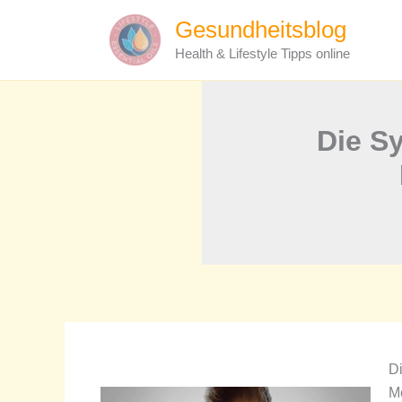
Zum
Gesundheitsblog
Inhalt
Health & Lifestyle Tipps online
springen
Die S
Di
Me