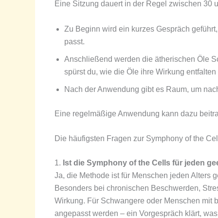
Eine Sitzung dauert in der Regel zwischen 30 un
Zu Beginn wird ein kurzes Gespräch geführt,
passt.
Anschließend werden die ätherischen Öle Schr
spürst du, wie die Öle ihre Wirkung entfalte
Nach der Anwendung gibt es Raum, um nachz
Eine regelmäßige Anwendung kann dazu beitrage
Die häufigsten Fragen zur Symphony of the Cel
1.
Ist die Symphony of the Cells für jeden ge
Ja, die Methode ist für Menschen jeden Alters ge
Besonders bei chronischen Beschwerden, Stres
Wirkung. Für Schwangere oder Menschen mit be
angepasst werden – ein Vorgespräch klärt, was 