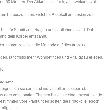
d 60 Minuten. Der Ablauf ist einfach, aber wirkungsvoll:
 um herauszufinden, welches Protokoll am besten zu dir
itt für Schritt aufgetragen und sanft einmassiert. Dabei
n und dein Körper entspannt.
uspüren, wie sich die Methode auf dich auswirkt.
n, langfristig mehr Wohlbefinden und Vitalität zu erleben.
ls
eignet?
eignet, da sie sanft und individuell anpassbar ist.
s oder emotionalen Themen bietet sie eine unterstützende
stimmten Vorerkrankungen sollten die Protokolle jedoch
möglich ist.