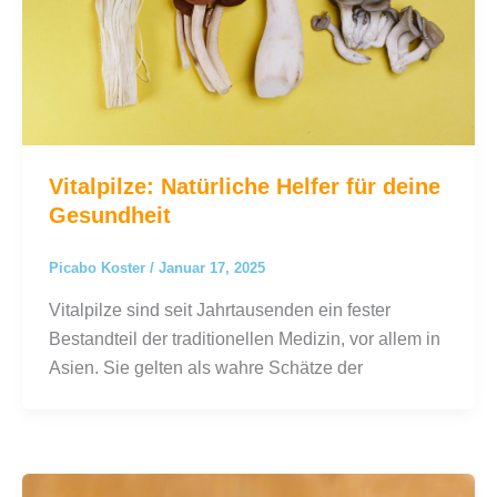
Vitalpilze: Natürliche Helfer für deine
Gesundheit
Picabo Koster
/
Januar 17, 2025
Vitalpilze sind seit Jahrtausenden ein fester
Bestandteil der traditionellen Medizin, vor allem in
Asien. Sie gelten als wahre Schätze der