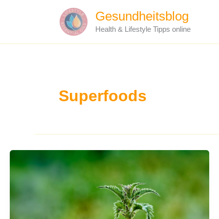
Zum
Gesundheitsblog
Inhalt
Health & Lifestyle Tipps online
springen
Superfoods