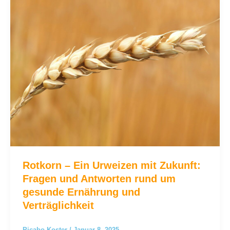
Rotkorn – Ein Urweizen mit Zukunft:
Fragen und Antworten rund um
gesunde Ernährung und
Verträglichkeit
Picabo Koster
/
Januar 8, 2025