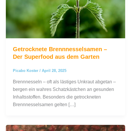
Getrocknete Brennnesselsamen –
Der Superfood aus dem Garten
Picabo Koster
/
April 28, 2025
Brennnesseln – oft als lästiges Unkraut abgetan –
bergen ein wahres Schatzkästchen an gesunden
Inhaltsstoffen. Besonders die getrockneten
Brennnesselsamen gelten […]