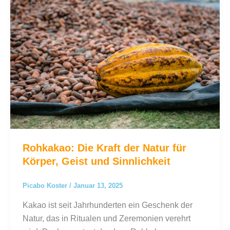
Rohkakao: Die Kraft der Natur für
Körper, Geist und Sinnlichkeit
Picabo Koster
/
Januar 13, 2025
Kakao ist seit Jahrhunderten ein Geschenk der
Natur, das in Ritualen und Zeremonien verehrt