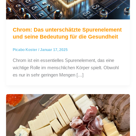
Chrom: Das unterschätzte Spurenelement
und seine Bedeutung für die Gesundheit
Picabo Koster
/
Januar 17, 2025
Chrom ist ein essentielles Spurenelement, das eine
wichtige Rolle im menschlichen Körper spielt. Obwohl
es nur in sehr geringen Mengen […]