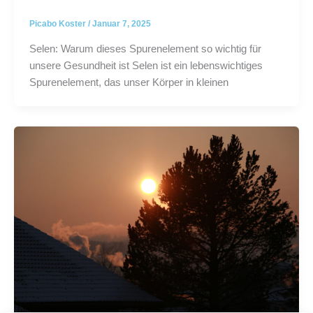
Picabo Koster
/
Januar 7, 2025
Selen: Warum dieses Spurenelement so wichtig für
unsere Gesundheit ist Selen ist ein lebenswichtiges
Spurenelement, das unser Körper in kleinen