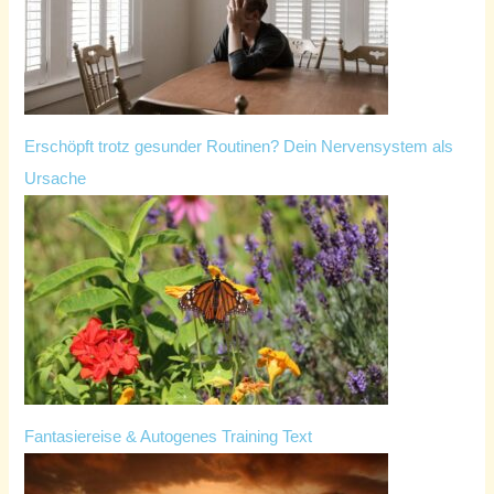
Erschöpft trotz gesunder Routinen? Dein Nervensystem als
Ursache
Fantasiereise & Autogenes Training Text