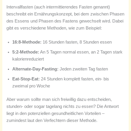
Intervallfasten (auch intermittierendes Fasten genannt)
beschreibt ein Ernährungskonzept, bei dem zwischen Phasen
des Essens und Phasen des Fastens gewechselt wird. Dabei
gibt es verschiedene Methoden, wie zum Beispiel:
16:8-Methode:
16 Stunden fasten, 8 Stunden essen
5:2-Methode:
An 5 Tagen normal essen, an 2 Tagen stark
kalorienreduziert
Alternate-Day-Fasting:
Jeden zweiten Tag fasten
Eat-Stop-Eat:
24 Stunden komplett fasten, ein- bis
zweimal pro Woche
Aber warum sollte man sich freiwillig dazu entscheiden,
stunden- oder sogar tagelang nichts zu essen? Die Antwort
liegt in den potenziellen gesundheitlichen Vorteilen –
zumindest laut den Verfechtern dieser Methode.